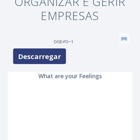
ORGANIZAR E GERIR
EMPRESAS
OGE-FO~1
Descarregar
What are your Feelings