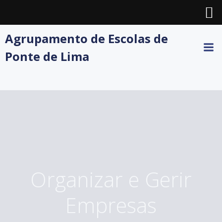
Skip
Agrupamento de Escolas de
to
Ponte de Lima
content
Organizar e Gerir
Empresas