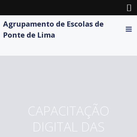
Skip
Agrupamento de Escolas de
to
Ponte de Lima
content
CAPACITAÇÃO
DIGITAL DAS