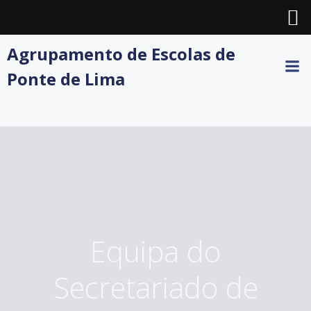
Skip
Agrupamento de Escolas de
to
Ponte de Lima
content
Equipa do
Secretariado de