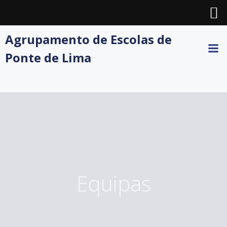
Skip
Agrupamento de Escolas de
to
Ponte de Lima
content
Equipas