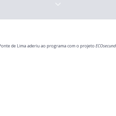
e Ponte de Lima aderiu ao programa com o projeto
ECOsecundá