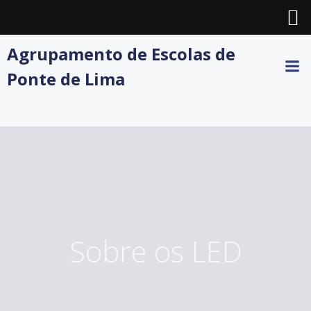
Skip
Agrupamento de Escolas de
to
Ponte de Lima
content
Sobre os LED