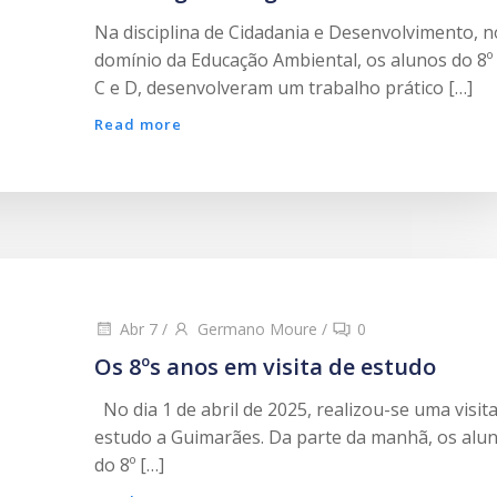
Na disciplina de Cidadania e Desenvolvimento, n
domínio da Educação Ambiental, os alunos do 8º 
C e D, desenvolveram um trabalho prático […]
Read more
Abr 7
/
Germano Moure
/
0
Os 8ºs anos em visita de estudo
No dia 1 de abril de 2025, realizou-se uma visit
estudo a Guimarães. Da parte da manhã, os alu
do 8º […]