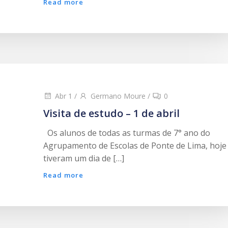
Read more
Abr 1
/
Germano Moure
/
0
Visita de estudo – 1 de abril
Os alunos de todas as turmas de 7° ano do
Agrupamento de Escolas de Ponte de Lima, hoje
tiveram um dia de […]
Read more