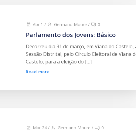
Abr 1
/
Germano Moure
/
0
Parlamento dos Jovens: Básico
Decorreu dia 31 de março, em Viana do Castelo, 
Sessão Distrital, pelo Círculo Eleitoral de Viana 
Castelo, para a eleição do […]
Read more
Mar 24
/
Germano Moure
/
0