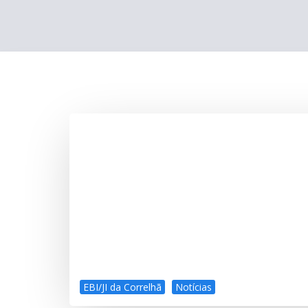
EBI/JI da Correlhã
Notícias