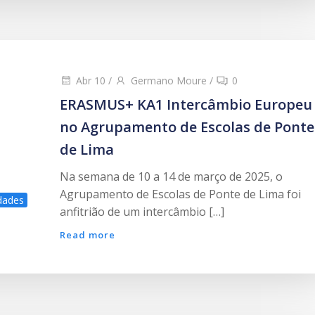
Abr 10
/
Germano Moure
/
0
ERASMUS+ KA1 Intercâmbio Europeu
no Agrupamento de Escolas de Ponte
de Lima
Na semana de 10 a 14 de março de 2025, o
Agrupamento de Escolas de Ponte de Lima foi
dades
anfitrião de um intercâmbio […]
Read more