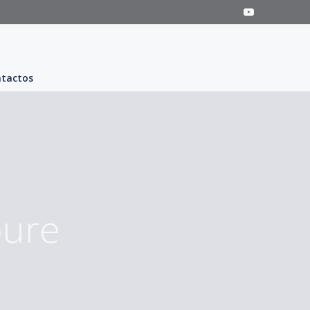
tactos
ure