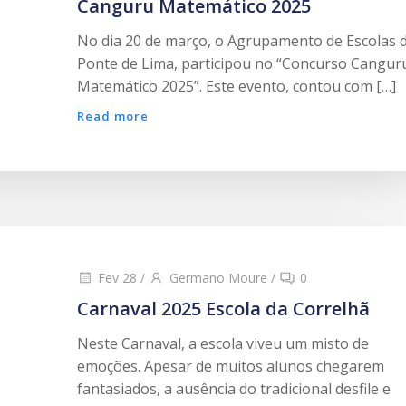
Canguru Matemático 2025
No dia 20 de março, o Agrupamento de Escolas 
Ponte de Lima, participou no “Concurso Cangur
Matemático 2025”. Este evento, contou com […]
Read more
Fev 28
/
Germano Moure
/
0
Carnaval 2025 Escola da Correlhã
Neste Carnaval, a escola viveu um misto de
emoções. Apesar de muitos alunos chegarem
fantasiados, a ausência do tradicional desfile e