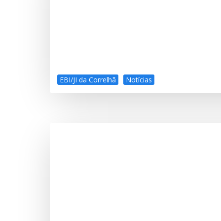
EBI/JI da Correlhã
Notícias