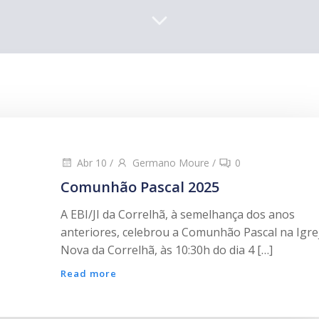
Abr 10
/
Germano Moure
/
0
Comunhão Pascal 2025
A EBI/JI da Correlhã, à semelhança dos anos
anteriores, celebrou a Comunhão Pascal na Igre
Nova da Correlhã, às 10:30h do dia 4 […]
Read more