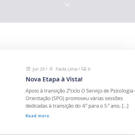
Jun 29
/
Paula Lima
/
0
Nova Etapa à Vista!
Apoio à transição 2ºciclo O Serviço de Psicologia 
Orientação (SPO) promoveu várias sessões
dedicadas à transição do 4.º para o 5.º ano, […]
Read more