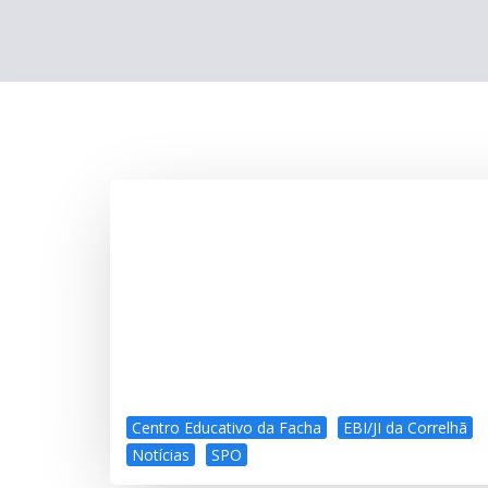
Centro Educativo da Facha
EBI/JI da Correlhã
Notícias
SPO