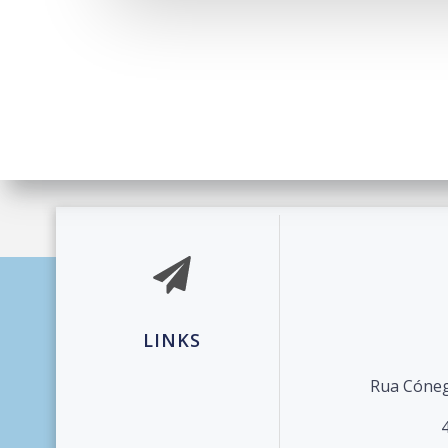
© 2026 Agrupament
LINKS
Rua Cóneg