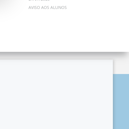
AVISO AOS ALUNOS
ordPress and
Colibri