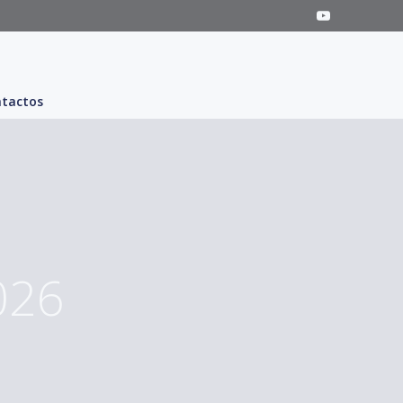
tactos
026