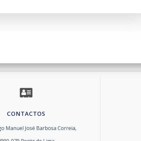
o de Escolas de Ponte de Lima. Created for free using W
CONTACTOS
o Manuel José Barbosa Correia,