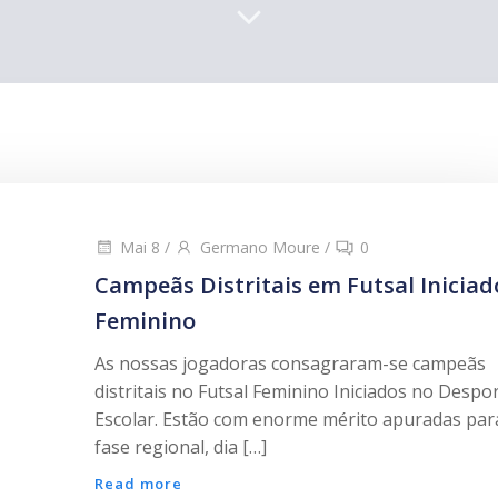
Mai 8
/
Germano Moure
/
0
Campeãs Distritais em Futsal Iniciad
Feminino
As nossas jogadoras consagraram-se campeãs
distritais no Futsal Feminino Iniciados no Despo
Escolar. Estão com enorme mérito apuradas par
fase regional, dia […]
Read more