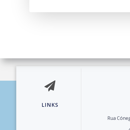
© 2026 Agrupament
LINKS
Rua Cóneg