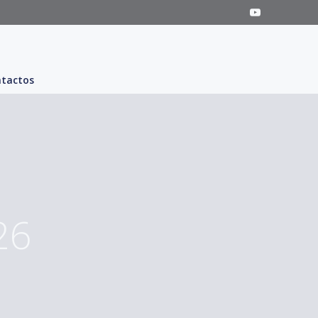
tactos
26