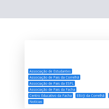
Associação de Estudantes
Associação de Pais da Correlhã
Associação de Pais da ESPL
Associação de Pais da Facha
Centro Educativo da Facha
EBI/JI da Correlhã
Notícias