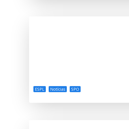
ESPL
Notícias
SPO