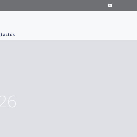
tactos
026