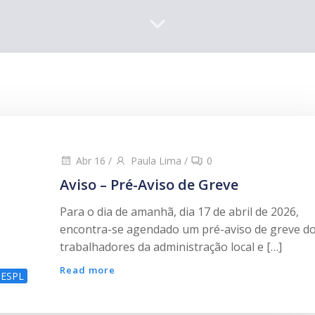
Abr 16
/
Paula Lima
/
0
Aviso – Pré-Aviso de Greve
Para o dia de amanhã, dia 17 de abril de 2026,
encontra-se agendado um pré-aviso de greve d
trabalhadores da administração local e […]
Read more
ESPL