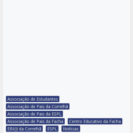
Associação de Estudantes
Associação de Pais da Correlhã
Associação de Pais da ESPL
Associação de Pais da Facha
Centro Educativo da Facha
EBI/JI da Correlhã
ESPL
Notícias