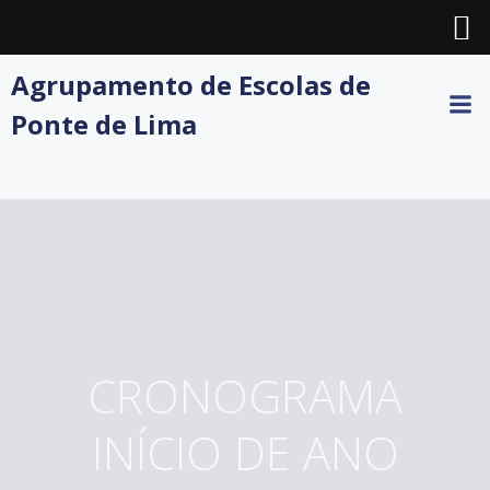
Skip
Agrupamento de Escolas de
to
Ponte de Lima
content
CRONOGRAMA
INÍCIO DE ANO