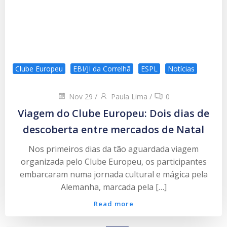
Clube Europeu
EBI/JI da Correlhã
ESPL
Notícias
Nov 29
/
Paula Lima
/
0
Viagem do Clube Europeu: Dois dias de
descoberta entre mercados de Natal
Nos primeiros dias da tão aguardada viagem
organizada pelo Clube Europeu, os participantes
embarcaram numa jornada cultural e mágica pela
Alemanha, marcada pela […]
Read more