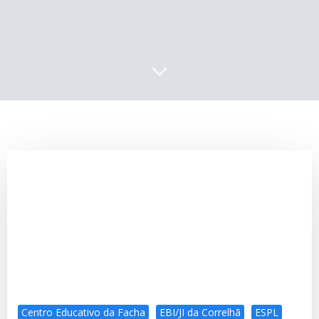
Centro Educativo da Facha
EBI/JI da Correlhã
ESPL