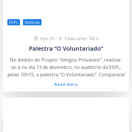
ESPL
Notícias
Nov 29
/
Paula Lima
/
0
Palestra “O Voluntariado”
No âmbito do Projeto “Amigos Prováveis”, realizar-
se-á no dia 13 de dezembro, no auditório da ESPL,
pelas 10h15, a palestra “O Voluntariado”. Comparece!
Read more