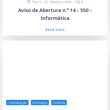
Fev 9
/
Maurício Brito
/
0
Aviso de Abertura n.º 14 – 550 –
Informática
Read more
Contratação
Destaque
Notícias