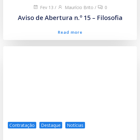
Fev 13
/
Maurício Brito
/
0
Aviso de Abertura n.º 15 – Filosofia
Read more
Contratação
Destaque
Notícias