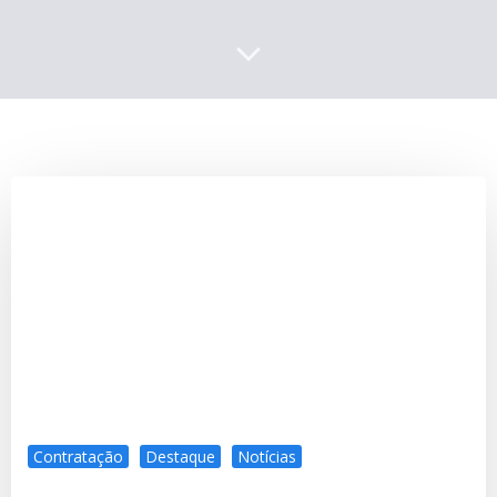
Contratação
Destaque
Notícias