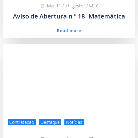
Mar 11
/
gestor
/
0
Aviso de Abertura n.º 18- Matemática
Read more
Contratação
Destaque
Notícias