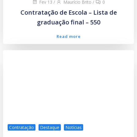
Fev 13
/
Maurício Brito
/
0
Contratação de Escola – Lista de
graduação final – 550
Read more
Contratação
Destaque
Notícias