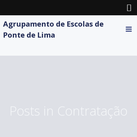
Skip
Agrupamento de Escolas de
to
Ponte de Lima
content
Posts in Contratação