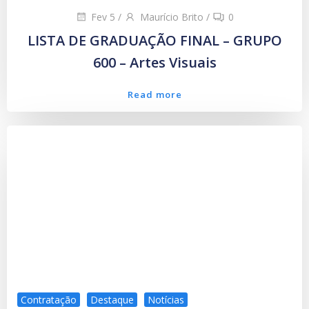
Fev 5
/
Maurício Brito
/
0
LISTA DE GRADUAÇÃO FINAL – GRUPO
600 – Artes Visuais
Read more
Contratação
Destaque
Notícias