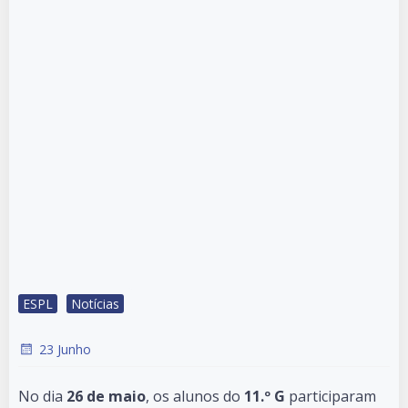
ESPL
Notícias
23 Junho
No dia
26 de maio
, os alunos do
11.º G
participaram