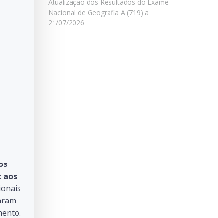
Atualização dos Resultados do Exame
Nacional de Geografia A (719) a
21/07/2026
os
z aos
ionais
taram
mento.