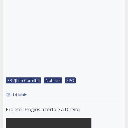
EBI/JI da Correlhã
Notícias
SPO
14 Maio
Projeto “Elogios a torto e a Direito”