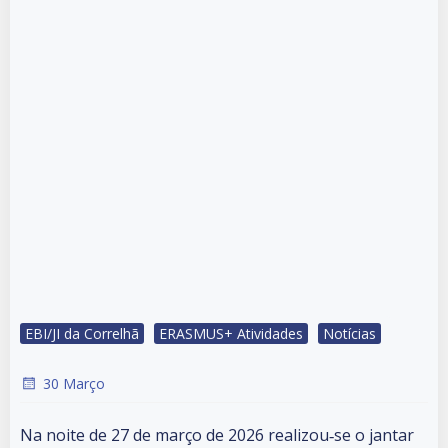
EBI/JI da Correlhã
ERASMUS+ Atividades
Notícias
30 Março
Na noite de 27 de março de 2026 realizou‑se o jantar