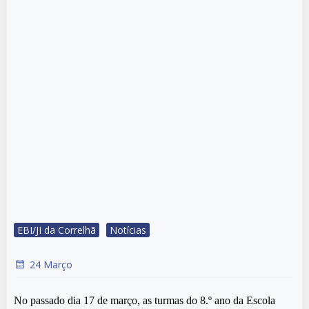
EBI/JI da Correlhã
Notícias
24 Março
No passado dia 17 de março, as turmas do 8.º ano da Escola