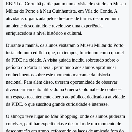
EBI/JI da Correlhã participaram numa visita de estudo ao Museu
Militar do Porto e à Nau Quinhentista, em Vila do Conde. A
atividade, organizada pelos diretores de turma, decorreu num
ambiente descontraído e revelou-se uma experiência
enriquecedora a nível histórico e cultural.
Durante a manhã, os alunos visitaram o Museu Militar do Porto,
instalado num edifício que, em tempos, funcionou como quartel
da PIDE na cidade. A visita guiada incidiu sobretudo sobre o
período do Porto Liberal, permitindo aos alunos aprofundar
conhecimentos sobre este momento marcante da história
nacional. Para além disso, tiveram oportunidade de observar
diverso armamento utilizado na Guerra Colonial e de conhecer
um espaço recentemente aberto ao público, dedicado à atividade
da PIDE, o que suscitou grande curiosidade e interesse.
O almoço teve lugar no Mar Shopping, onde os alunos puderam
conviver, partilhar experiências e desfrutar de um momento de
descontração em grupo, reforçando os laços de amizade fora do