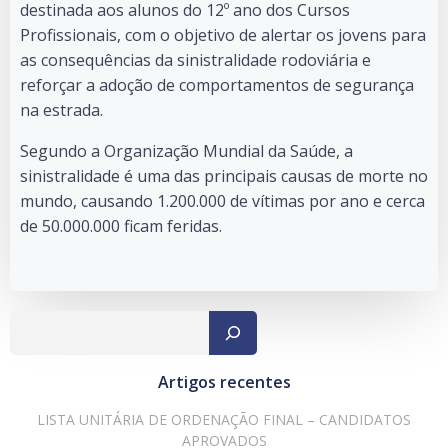
destinada aos alunos do 12º ano dos Cursos
Profissionais, com o objetivo de alertar os jovens para
as consequências da sinistralidade rodoviária e
reforçar a adoção de comportamentos de segurança
na estrada.
Segundo a Organização Mundial da Saúde, a
sinistralidade é uma das principais causas de morte no
mundo, causando 1.200.000 de vítimas por ano e cerca
de 50.000.000 ficam feridas.
Pesqu
Artigos recentes
LISTA UNITÁRIA DE ORDENAÇÃO FINAL – CANDIDATOS
APROVADOS