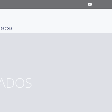
tactos
IADOS