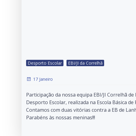
Desporto Escolar
EBI/JI da Correlhã
17 Janeiro
Participação da nossa equipa EBI/JI Correlhã de
Desporto Escolar, realizada na Escola Básica de F
Contamos com duas vitórias contra a EB de Lanh
Parabéns às nossas meninas!!!