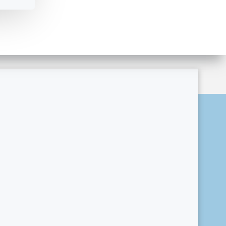
ordPress and
Colibri