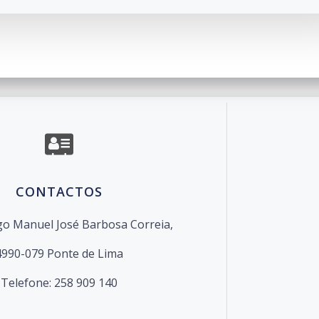
o de Escolas de Ponte de Lima. Created for free using W
CONTACTOS
o Manuel José Barbosa Correia,
4990-079 Ponte de Lima
Telefone: 258 909 140