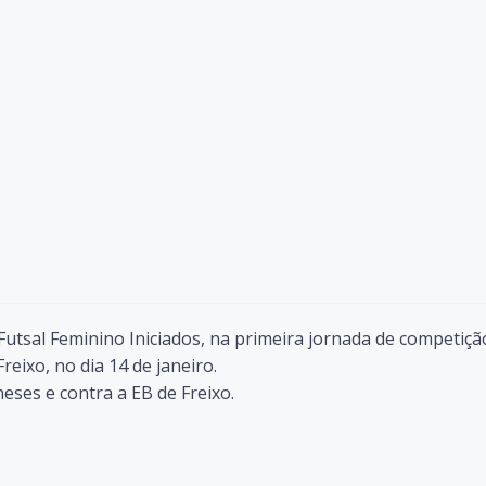
 Futsal Feminino Iniciados, na primeira jornada de competiçã
reixo, no dia 14 de janeiro.
eses e contra a EB de Freixo.