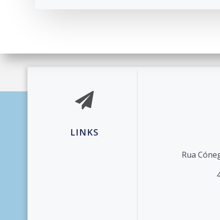
© 2026 Agrupament
LINKS
Rua Cóneg