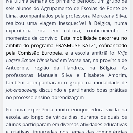
Na última semana do primeiro período, um grupo de
seis alunos do Agrupamento de Escolas de Ponte de
Lima, acompanhados pela professora Merceana Silva,
realizou uma viagem inesquecível à Bélgica, numa
experiência rica em cultura, conhecimento e
momentos de convívio.
Esta mobilidade decorreu no
âmbito do programa ERASMUS+ KA121, cofinanciado
pela Comissão Europeia, e
a escola anfitriã foi
Vrije
Lagere School
Windekind
em Vorselaar, na província de
Antuérpia, região da Flandres, na Bélgica. As
professoras Manuela Silva e Elisabete Amorim,
também acompanharam o grupo na modalidade de
job-shadowing,
discutindo e partilhando boas práticas
no processo ensino-aprendizagem.
Foi uma experiência muito enriquecedora vivida na
escola, ao longo de vários dias, durante os quais os
alunos participaram em diversas atividades educativas
e criativas, integradas nos temas das competências