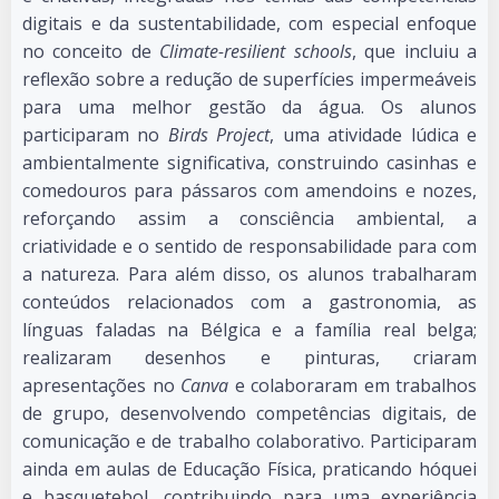
digitais e da sustentabilidade, com especial enfoque
no conceito de
Climate-resilient schools
, que incluiu a
reflexão sobre a redução de superfícies impermeáveis
para uma melhor gestão da água. Os alunos
participaram no
Birds Project
, uma atividade lúdica e
ambientalmente significativa, construindo casinhas e
comedouros para pássaros com amendoins e nozes,
reforçando assim a consciência ambiental, a
criatividade e o sentido de responsabilidade para com
a natureza. Para além disso, os alunos trabalharam
conteúdos relacionados com a gastronomia, as
línguas faladas na Bélgica e a família real belga;
realizaram desenhos e pinturas, criaram
apresentações no
Canva
e colaboraram em trabalhos
de grupo, desenvolvendo competências digitais, de
comunicação e de trabalho colaborativo. Participaram
ainda em aulas de Educação Física, praticando hóquei
e basquetebol, contribuindo para uma experiência