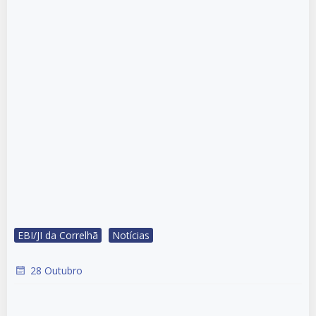
EBI/JI da Correlhã
Notícias
28 Outubro