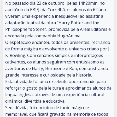
No passado dia 23 de outubro, pelas 14h20min, no
auditório da EBI/JI da Correlhã, os alunos do 6.º ano
viveram uma experiência inesquecível ao assistir à
adaptação teatral da obra “Harry Potter and the
Philosopher’s Stone”, promovida pela Areal Editores e
encenada pela companhia HugoAnima.
O espetáculo encantou todos os presentes, recriando
de forma mágica e envolvente o universo criado por J.
K. Rowling. Com cenários simples e interpretações
cativantes, os alunos seguiram com entusiasmo as
aventuras de Harry, Hermione e Ron, demonstrando
grande interesse e curiosidade pela história.
Esta atividade foi uma excelente oportunidade para
reforçar o gosto pela leitura e aproximar os alunos da
língua inglesa, através de uma experiência cultural
dinâmica, divertida e educativa.
Sem dúvida, foi um início de tarde mágico e
memorável, que ficará gravado na memória de todos