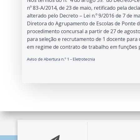
nº 83-A/2014, de 23 de maio, retificado pela decla
alterado pelo Decreto – Lei n.º 9/2016 de 7 de
Diretora do Agrupamento de Escolas de Ponte de
procedimento concursal a partir de 27 de agosto
para seleção e recrutamento de 1 docente para 
em regime de contrato de trabalho em funções pú
Aviso de Abertura n.º 1 – Eletrotecnia
© 2026 Agrupament