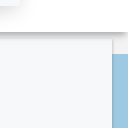
ordPress and
Colibri