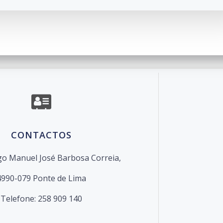
o de Escolas de Ponte de Lima. Created for free using W
CONTACTOS
o Manuel José Barbosa Correia,
4990-079 Ponte de Lima
Telefone: 258 909 140