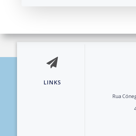
© 2026 Agrupament
LINKS
Rua Cóneg