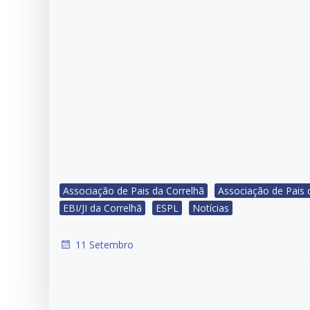
Associação de Pais da Correlhã
Associação de Pais 
EBI/JI da Correlhã
ESPL
Notícias
11 Setembro