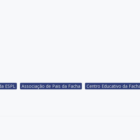
da ESPL
Associação de Pais da Facha
Centro Educativo da Fach